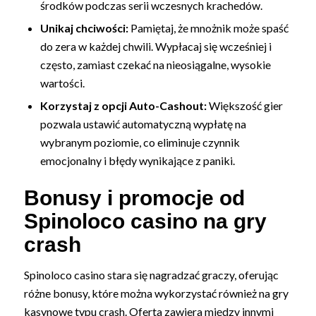
środków podczas serii wczesnych krachedów.
Unikaj chciwości:
Pamiętaj, że mnożnik może spaść
do zera w każdej chwili. Wypłacaj się wcześniej i
często, zamiast czekać na nieosiągalne, wysokie
wartości.
Korzystaj z opcji Auto-Cashout:
Większość gier
pozwala ustawić automatyczną wypłatę na
wybranym poziomie, co eliminuje czynnik
emocjonalny i błędy wynikające z paniki.
Bonusy i promocje od
Spinoloco casino na gry
crash
Spinoloco casino stara się nagradzać graczy, oferując
różne bonusy, które można wykorzystać również na gry
kasynowe typu crash. Oferta zawiera między innymi