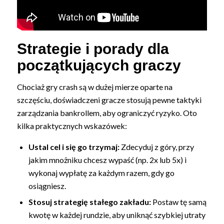
Strategie i porady dla
początkujących graczy
Chociaż gry crash są w dużej mierze oparte na
szczęściu, doświadczeni gracze stosują pewne taktyki
zarządzania bankrollem, aby ograniczyć ryzyko. Oto
kilka praktycznych wskazówek:
Ustal cel i się go trzymaj:
Zdecyduj z góry, przy
jakim mnożniku chcesz wypaść (np. 2x lub 5x) i
wykonaj wypłatę za każdym razem, gdy go
osiągniesz.
Stosuj strategię stałego zakładu:
Postaw tę samą
kwotę w każdej rundzie, aby uniknąć szybkiej utraty