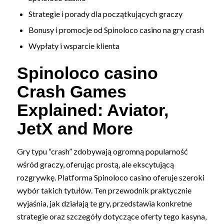
Strategie i porady dla początkujących graczy
Bonusy i promocje od Spinoloco casino na gry crash
Wypłaty i wsparcie klienta
Spinoloco casino
Crash Games
Explained: Aviator,
JetX and More
Gry typu “crash” zdobywają ogromną popularność
wśród graczy, oferując prostą, ale ekscytującą
rozgrywkę. Platforma
Spinoloco casino
oferuje szeroki
wybór takich tytułów. Ten przewodnik praktycznie
wyjaśnia, jak działają te gry, przedstawia konkretne
strategie oraz szczegóły dotyczące oferty tego kasyna,