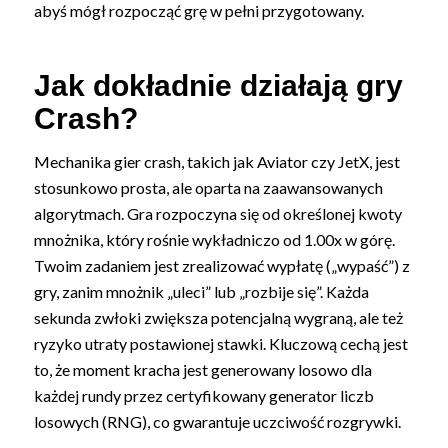
abyś mógł rozpocząć grę w pełni przygotowany.
Jak dokładnie działają gry
Crash?
Mechanika gier crash, takich jak Aviator czy JetX, jest
stosunkowo prosta, ale oparta na zaawansowanych
algorytmach. Gra rozpoczyna się od określonej kwoty
mnożnika, który rośnie wykładniczo od 1.00x w górę.
Twoim zadaniem jest zrealizować wypłatę („wypaść”) z
gry, zanim mnożnik „uleci” lub „rozbije się”. Każda
sekunda zwłoki zwiększa potencjalną wygraną, ale też
ryzyko utraty postawionej stawki. Kluczową cechą jest
to, że moment kracha jest generowany losowo dla
każdej rundy przez certyfikowany generator liczb
losowych (RNG), co gwarantuje uczciwość rozgrywki.