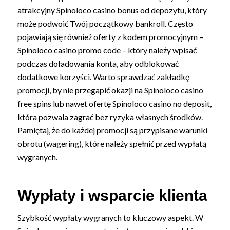
atrakcyjny Spinoloco casino bonus od depozytu, który
może podwoić Twój początkowy bankroll. Często
pojawiają się również oferty z kodem promocyjnym –
Spinoloco casino promo code – który należy wpisać
podczas doładowania konta, aby odblokować
dodatkowe korzyści. Warto sprawdzać zakładkę
promocji, by nie przegapić okazji na Spinoloco casino
free spins lub nawet ofertę Spinoloco casino no deposit,
która pozwala zagrać bez ryzyka własnych środków.
Pamiętaj, że do każdej promocji są przypisane warunki
obrotu (wagering), które należy spełnić przed wypłatą
wygranych.
Wypłaty i wsparcie klienta
Szybkość wypłaty wygranych to kluczowy aspekt. W