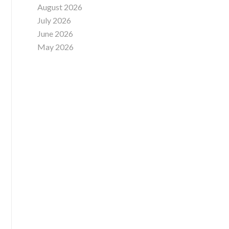
August 2026
July 2026
June 2026
May 2026