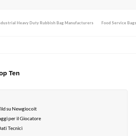
ndustrial Heavy Duty Rubbish Bag Manufacturers
Food Service Bag
Top Ten
Wild su Newgiocoit
ggi per il Giocatore
Dati Tecnici