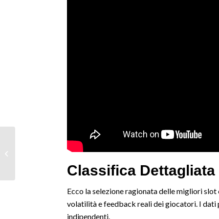
Hommerson-nl App Vibrations and
Sounds: Accessibility
Classifica Dettagliata
Ecco la selezione ragionata delle migliori slot
volatilità e feedback reali dei giocatori. I dat
indipendenti.