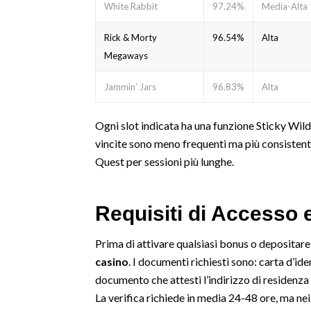
White Rabbit
97.24%
Media-Alta
Rick & Morty
96.54%
Alta
Megaways
Jammin’ Jars
96.83%
Alta
Ogni slot indicata ha una funzione Sticky Wild 
vincite sono meno frequenti ma più consistenti
Quest per sessioni più lunghe.
Requisiti di Accesso e
Prima di attivare qualsiasi bonus o depositar
casino
. I documenti richiesti sono: carta d’ide
documento che attesti l’indirizzo di residenza
La verifica richiede in media 24-48 ore, ma nei 