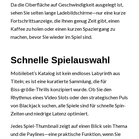
Da die Oberfläche auf Geschwindigkeit ausgelegt ist,
sehen Sie selten lange Ladebildschirme—nur eine kurze
Fortschrittsanzeige, die Ihnen genug Zeit gibt, einen
Kaffee zu holen oder einen kurzen Spaziergang zu
machen, bevor Sie wieder im Spiel sind.
Schnelle Spielauswahl
Mobilebet
’s Katalog ist kein endloses Labyrinth aus
Titeln; es ist eine kuratierte Sammlung, die für
Biss‑größe‑Thrills konzipiert wurde. Ob Sie den
Rhythmus eines Video Slots oder den strategischen Puls
von Blackjack suchen, alle Spiele sind für schnelle Spin-
Zeiten und niedrige Latenz optimiert.
Jedes Spiel-Thumbnail zeigt auf einen Blick sein Thema
und die Paylines—eine praktische Funktion, wenn Sie