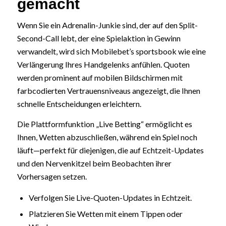
gemacht
Wenn Sie ein Adrenalin-Junkie sind, der auf den Split-
Second-Call lebt, der eine Spielaktion in Gewinn
verwandelt, wird sich Mobilebet’s sportsbook wie eine
Verlängerung Ihres Handgelenks anfühlen. Quoten
werden prominent auf mobilen Bildschirmen mit
farbcodierten Vertrauensniveaus angezeigt, die Ihnen
schnelle Entscheidungen erleichtern.
Die Plattformfunktion „Live Betting“ ermöglicht es
Ihnen, Wetten abzuschließen, während ein Spiel noch
läuft—perfekt für diejenigen, die auf Echtzeit-Updates
und den Nervenkitzel beim Beobachten ihrer
Vorhersagen setzen.
Verfolgen Sie Live-Quoten-Updates in Echtzeit.
Platzieren Sie Wetten mit einem Tippen oder