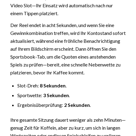
Video Slot—Ihr Einsatz wird automatisch nach nur
einem Tippen platziert.
Der Reel endet in acht Sekunden, und wenn Sie eine
Gewinnkombination treffen, wird Ihr Kontostand sofort
aktualisiert, während eine fröhliche Benachrichtigung
auf Ihrem Bildschirm erscheint. Dann öffnen Sie den
Sportsbook-Tab, um die Quoten eines anstehenden
Spiels zu prüfen—bereit, eine schnelle Nebenwette zu
platzieren, bevor Ihr Kaffee kommt.
Slot-Dreh:
8 Sekunden
.
Sportwette:
3 Sekunden
.
Ergebnisüberprüfung:
2 Sekunden
.
Ihre gesamte Sitzung dauert weniger als zehn Minuten—
genug Zeit für Koffein, aber zu kurz, um sich in langen
Wartezeiten oder endlosen Spielschleifen zu verlieren.