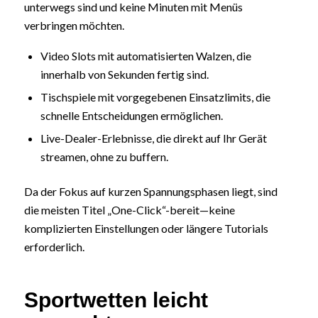
unterwegs sind und keine Minuten mit Menüs
verbringen möchten.
Video Slots mit automatisierten Walzen, die
innerhalb von Sekunden fertig sind.
Tischspiele mit vorgegebenen Einsatzlimits, die
schnelle Entscheidungen ermöglichen.
Live-Dealer-Erlebnisse, die direkt auf Ihr Gerät
streamen, ohne zu buffern.
Da der Fokus auf kurzen Spannungsphasen liegt, sind
die meisten Titel „One-Click“-bereit—keine
komplizierten Einstellungen oder längere Tutorials
erforderlich.
Sportwetten leicht