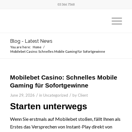
03 366 7568
Blog - Latest News
You are here:
Home
/
Mobilebet Casino: Schnelles Mobile Gaming für Sofortgewinne
Mobilebet Casino: Schnelles Mobile
Gaming für Sofortgewinne
/
/
June 29, 2026
in
Uncategorized
by
Client
Starten unterwegs
Wenn Sie erstmals auf Mobilebet stoßen, fällt Ihnen als
Erstes das Versprechen von Instant-Play direkt von