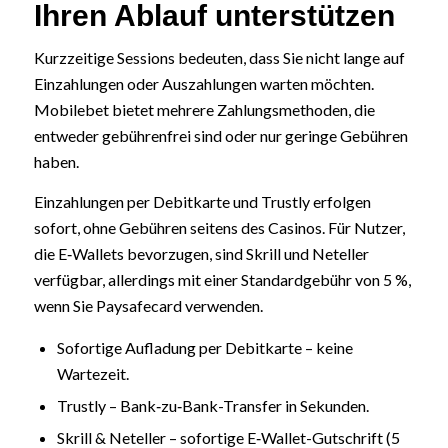
Ihren Ablauf unterstützen
Kurzzeitige Sessions bedeuten, dass Sie nicht lange auf
Einzahlungen oder Auszahlungen warten möchten.
Mobilebet bietet mehrere Zahlungsmethoden, die
entweder gebührenfrei sind oder nur geringe Gebühren
haben.
Einzahlungen per Debitkarte und Trustly erfolgen
sofort, ohne Gebühren seitens des Casinos. Für Nutzer,
die E‑Wallets bevorzugen, sind Skrill und Neteller
verfügbar, allerdings mit einer Standardgebühr von 5 %,
wenn Sie Paysafecard verwenden.
Sofortige Aufladung per Debitkarte – keine
Wartezeit.
Trustly – Bank‑zu‑Bank-Transfer in Sekunden.
Skrill & Neteller – sofortige E‑Wallet-Gutschrift (5