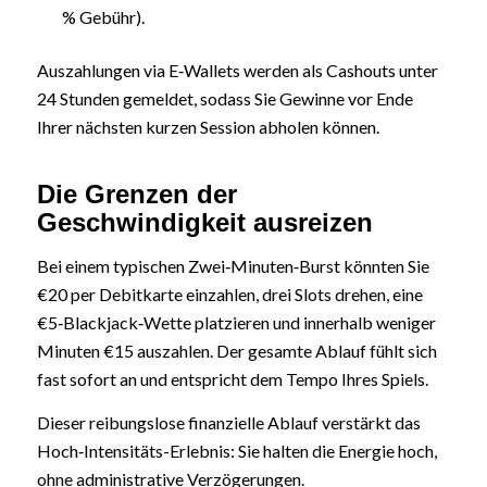
% Gebühr).
Auszahlungen via E‑Wallets werden als Cashouts unter
24 Stunden gemeldet, sodass Sie Gewinne vor Ende
Ihrer nächsten kurzen Session abholen können.
Die Grenzen der
Geschwindigkeit ausreizen
Bei einem typischen Zwei‑Minuten‑Burst könnten Sie
€20 per Debitkarte einzahlen, drei Slots drehen, eine
€5‑Blackjack‑Wette platzieren und innerhalb weniger
Minuten €15 auszahlen. Der gesamte Ablauf fühlt sich
fast sofort an und entspricht dem Tempo Ihres Spiels.
Dieser reibungslose finanzielle Ablauf verstärkt das
Hoch‑Intensitäts-Erlebnis: Sie halten die Energie hoch,
ohne administrative Verzögerungen.