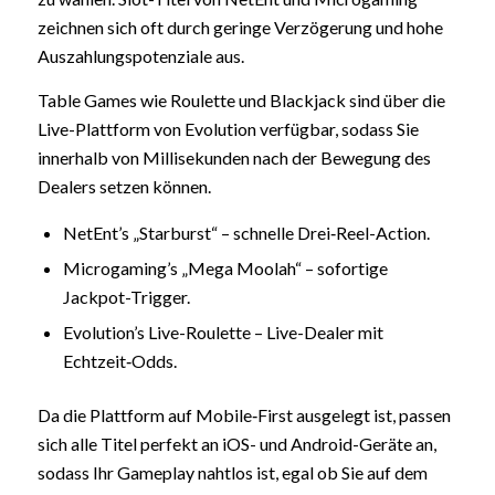
zeichnen sich oft durch geringe Verzögerung und hohe
Auszahlungspotenziale aus.
Table Games wie Roulette und Blackjack sind über die
Live-Plattform von Evolution verfügbar, sodass Sie
innerhalb von Millisekunden nach der Bewegung des
Dealers setzen können.
NetEnt’s „Starburst“ – schnelle Drei‑Reel-Action.
Microgaming’s „Mega Moolah“ – sofortige
Jackpot-Trigger.
Evolution’s Live-Roulette – Live-Dealer mit
Echtzeit‑Odds.
Da die Plattform auf Mobile‑First ausgelegt ist, passen
sich alle Titel perfekt an iOS- und Android-Geräte an,
sodass Ihr Gameplay nahtlos ist, egal ob Sie auf dem