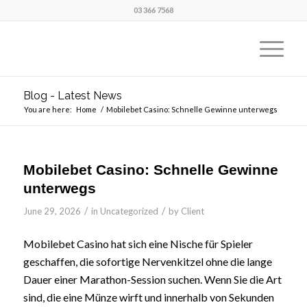
03 366 7568
Blog - Latest News
You are here:
Home
/
Mobilebet Casino: Schnelle Gewinne unterwegs
Mobilebet Casino: Schnelle Gewinne
unterwegs
/
/
June 29, 2026
in
Uncategorized
by
Client
Mobilebet Casino hat sich eine Nische für Spieler
geschaffen, die sofortige Nervenkitzel ohne die lange
Dauer einer Marathon-Session suchen. Wenn Sie die Art
sind, die eine Münze wirft und innerhalb von Sekunden