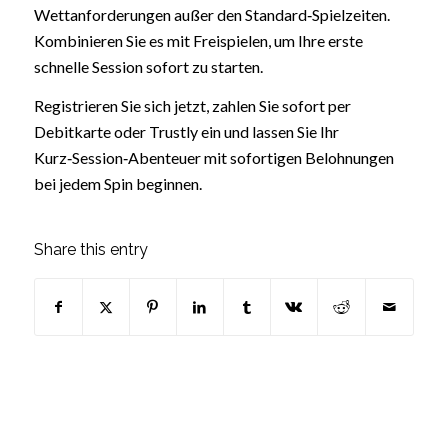
Wettanforderungen außer den Standard‑Spielzeiten.
Kombinieren Sie es mit Freispielen, um Ihre erste
schnelle Session sofort zu starten.
Registrieren Sie sich jetzt, zahlen Sie sofort per
Debitkarte oder Trustly ein und lassen Sie Ihr
Kurz‑Session‑Abenteuer mit sofortigen Belohnungen
bei jedem Spin beginnen.
Share this entry