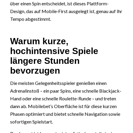
über einen Spin entscheidet, ist dieses Plattform-
Design, das auf Mobile‑First ausgelegt ist, genau auf Ihr
Tempo abgestimmt.
Warum kurze,
hochintensive Spiele
längere Stunden
bevorzugen
Die meisten Gelegenheitsspieler genießen einen
Adrenalinstoß – ein paar Spins, eine schnelle Blackjack-
Hand oder eine schnelle Roulette-Runde – und treten
dann ab. Mobilebet’s Oberfläche ist für diese kurzen
Phasen optimiert und bietet schnelle Navigation sowie
sofortigen Spielstart.