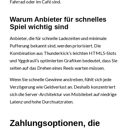
Fahrrad oder im Café sind.
Warum Anbieter für schnelles
Spiel wichtig sind
Anbieter, die für schnelle Ladezeiten und minimale
Pufferung bekannt sind, werden priorisiert. Die
Kombination aus Thunderkick’s leichten HTML5‑Slots
und Yggdrasil’s optimierten Grafiken bedeutet, dass Sie
selten auf das Drehen eines Reels warten müssen.
Wenn Sie schnelle Gewinne anstreben, fühlt sich jede
Verzögerung wie Geldverlust an. Deshalb konzentriert
sich die Server-Architektur von Mobilebet auf niedrige
Latenz und hohe Durchsatzraten.
Zahlungsoptionen, die