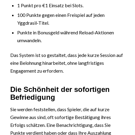
1 Punkt pro €1 Einsatz bei Slots.
100 Punkte gegen einen Freispiel auf jeden
Yggdrasil‑Titel.
Punkte in Bonusgeld während Reload‑Aktionen
umwandeln.
Das System ist so gestaltet, dass jede kurze Session auf
eine Belohnung hinarbeitet, ohne langfristiges
Engagement zu erfordern.
Die Schönheit der sofortigen
Befriedigung
Sie werden feststellen, dass Spieler, die auf kurze
Gewinne aus sind, oft sofortige Bestätigung ihres
Erfolgs schätzen. Eine Benachrichtigung, dass Sie
Punkte verdient haben oder dass Ihre Auszahlung