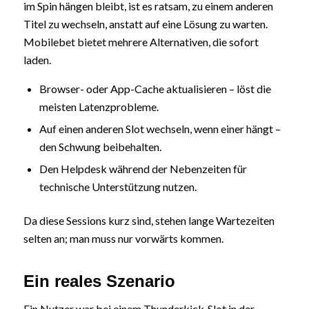
im Spin hängen bleibt, ist es ratsam, zu einem anderen
Titel zu wechseln, anstatt auf eine Lösung zu warten.
Mobilebet bietet mehrere Alternativen, die sofort
laden.
Browser- oder App-Cache aktualisieren – löst die
meisten Latenzprobleme.
Auf einen anderen Slot wechseln, wenn einer hängt –
den Schwung beibehalten.
Den Helpdesk während der Nebenzeiten für
technische Unterstützung nutzen.
Da diese Sessions kurz sind, stehen lange Wartezeiten
selten an; man muss nur vorwärts kommen.
Ein reales Szenario
Ein Nutzer war bei einem Thunderkick‑Slot in der