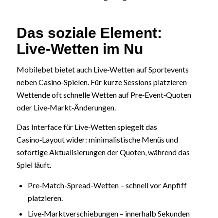
Das soziale Element:
Live‑Wetten im Nu
Mobilebet bietet auch Live‑Wetten auf Sportevents
neben Casino‑Spielen. Für kurze Sessions platzieren
Wettende oft schnelle Wetten auf Pre‑Event‑Quoten
oder Live‑Markt‑Änderungen.
Das Interface für Live‑Wetten spiegelt das
Casino‑Layout wider: minimalistische Menüs und
sofortige Aktualisierungen der Quoten, während das
Spiel läuft.
Pre‑Match-Spread-Wetten – schnell vor Anpfiff
platzieren.
Live‑Marktverschiebungen – innerhalb Sekunden