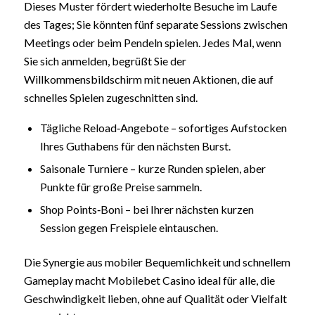
Dieses Muster fördert wiederholte Besuche im Laufe
des Tages; Sie könnten fünf separate Sessions zwischen
Meetings oder beim Pendeln spielen. Jedes Mal, wenn
Sie sich anmelden, begrüßt Sie der
Willkommensbildschirm mit neuen Aktionen, die auf
schnelles Spielen zugeschnitten sind.
Tägliche Reload‑Angebote – sofortiges Aufstocken
Ihres Guthabens für den nächsten Burst.
Saisonale Turniere – kurze Runden spielen, aber
Punkte für große Preise sammeln.
Shop Points‑Boni – bei Ihrer nächsten kurzen
Session gegen Freispiele eintauschen.
Die Synergie aus mobiler Bequemlichkeit und schnellem
Gameplay macht Mobilebet Casino ideal für alle, die
Geschwindigkeit lieben, ohne auf Qualität oder Vielfalt