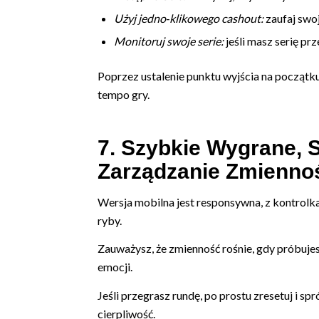
Użyj jedno‑klikowego cashout:
zaufaj swoj
Monitoruj swoje serie:
jeśli masz serię pr
Poprzez ustalenie punktu wyjścia na początku
tempo gry.
7. Szybkie Wygrane, 
Zarządzanie Zmiennoś
Wersja mobilna jest responsywna, z kontrolka
ryby.
Zauważysz, że zmienność rośnie, gdy próbuje
emocji.
Jeśli przegrasz rundę, po prostu zresetuj i 
cierpliwość.