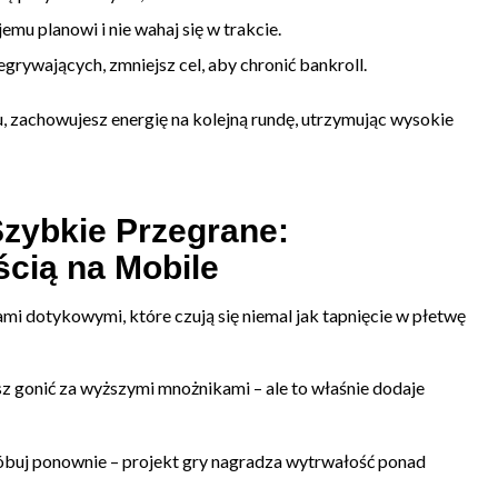
emu planowi i nie wahaj się w trakcie.
zegrywających, zmniejsz cel, aby chronić bankroll.
, zachowujesz energię na kolejną rundę, utrzymując wysokie
Szybkie Przegrane:
cią na Mobile
mi dotykowymi, które czują się niemal jak tapnięcie w płetwę
sz gonić za wyższymi mnożnikami – ale to właśnie dodaje
spróbuj ponownie – projekt gry nagradza wytrwałość ponad