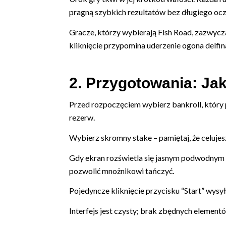
pragną szybkich rezultatów bez długiego ocz
Gracze, którzy wybierają
Fish Road
, zazwycz
kliknięcie przypomina uderzenie ogona delfina
2. Przygotowania: Ja
Przed rozpoczęciem wybierz bankroll, który p
rezerw.
Wybierz skromny stake – pamiętaj, że celujes
Gdy ekran rozświetla się jasnym podwodnym m
pozwolić mnożnikowi tańczyć.
Pojedyncze kliknięcie przycisku “Start” wysył
Interfejs jest czysty; brak zbędnych elemen