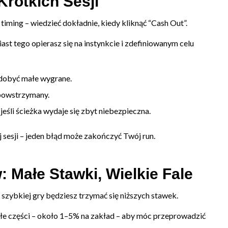
Krótkich Sesji
timing – wiedzieć dokładnie, kiedy kliknąć “Cash Out”.
ast tego opierasz się na instynkcie i zdefiniowanym celu
zdobyć małe wygrane.
iepowstrzymany.
 jeśli ścieżka wydaje się zbyt niebezpieczna.
 sesji – jeden błąd może zakończyć Twój run.
: Małe Stawki, Wielkie Fale
 szybkiej gry będziesz trzymać się niższych stawek.
łe części – około 1–5% na zakład – aby móc przeprowadzić