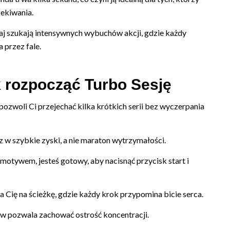
ekiwania.
aj szukają intensywnych wybuchów akcji, gdzie każdy
 przez fale.
k rozpocząć Turbo Sesję
ozwoli Ci przejechać kilka krótkich serii bez wyczerpania
z w szybkie zyski, a nie maraton wytrzymałości.
otywem, jesteś gotowy, aby nacisnąć przycisk start i
a Cię na ścieżkę, gdzie każdy krok przypomina bicie serca.
tów pozwala zachować ostrość koncentracji.