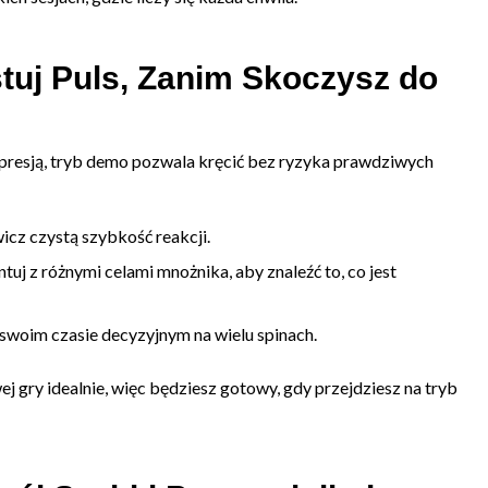
stuj Puls, Zanim Skoczysz do
od presją, tryb demo pozwala kręcić bez ryzyka prawdziwych
icz czystą szybkość reakcji.
uj z różnymi celami mnożnika, aby znaleźć to, co jest
woim czasie decyzyjnym na wielu spinach.
gry idealnie, więc będziesz gotowy, gdy przejdziesz na tryb