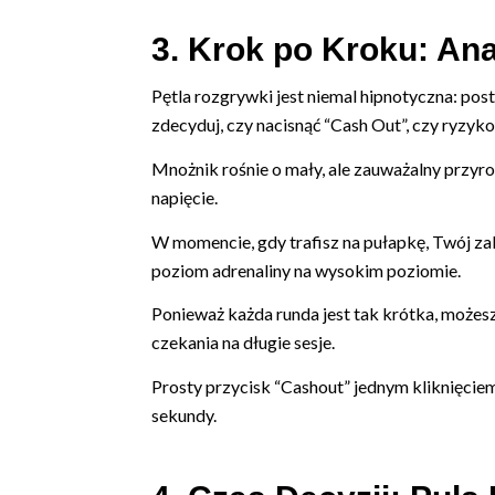
3. Krok po Kroku: An
Pętla rozgrywki jest niemal hipnotyczna: post
zdecyduj, czy nacisnąć “Cash Out”, czy ryzyk
Mnożnik rośnie o mały, ale zauważalny przyr
napięcie.
W momencie, gdy trafisz na pułapkę, Twój zak
poziom adrenaliny na wysokim poziomie.
Ponieważ każda runda jest tak krótka, możes
czekania na długie sesje.
Prosty przycisk “Cashout” jednym kliknięci
sekundy.