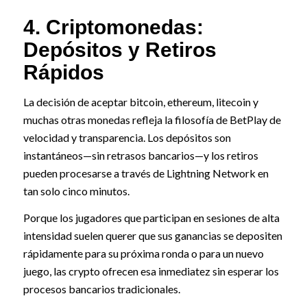
4. Criptomonedas:
Depósitos y Retiros
Rápidos
La decisión de aceptar bitcoin, ethereum, litecoin y
muchas otras monedas refleja la filosofía de BetPlay de
velocidad y transparencia. Los depósitos son
instantáneos—sin retrasos bancarios—y los retiros
pueden procesarse a través de Lightning Network en
tan solo cinco minutos.
Porque los jugadores que participan en sesiones de alta
intensidad suelen querer que sus ganancias se depositen
rápidamente para su próxima ronda o para un nuevo
juego, las crypto ofrecen esa inmediatez sin esperar los
procesos bancarios tradicionales.