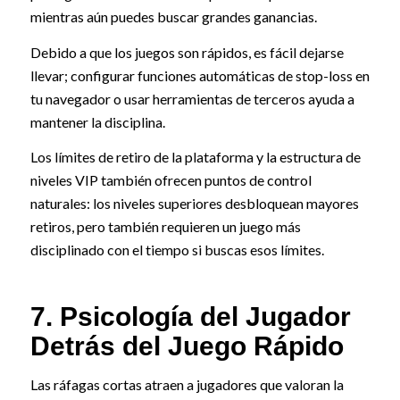
mientras aún puedes buscar grandes ganancias.
Debido a que los juegos son rápidos, es fácil dejarse
llevar; configurar funciones automáticas de stop-loss en
tu navegador o usar herramientas de terceros ayuda a
mantener la disciplina.
Los límites de retiro de la plataforma y la estructura de
niveles VIP también ofrecen puntos de control
naturales: los niveles superiores desbloquean mayores
retiros, pero también requieren un juego más
disciplinado con el tiempo si buscas esos límites.
7. Psicología del Jugador
Detrás del Juego Rápido
Las ráfagas cortas atraen a jugadores que valoran la