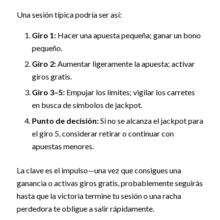
Una sesión típica podría ser así:
Giro 1:
Hacer una apuesta pequeña; ganar un bono
pequeño.
Giro 2:
Aumentar ligeramente la apuesta; activar
giros gratis.
Giro 3–5:
Empujar los límites; vigilar los carretes
en busca de símbolos de jackpot.
Punto de decisión:
Si no se alcanza el jackpot para
el giro 5, considerar retirar o continuar con
apuestas menores.
La clave es el impulso—una vez que consigues una
ganancia o activas giros gratis, probablemente seguirás
hasta que la victoria termine tu sesión o una racha
perdedora te obligue a salir rápidamente.