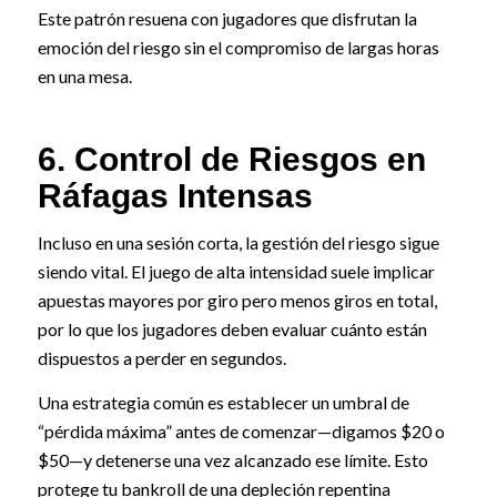
Este patrón resuena con jugadores que disfrutan la
emoción del riesgo sin el compromiso de largas horas
en una mesa.
6. Control de Riesgos en
Ráfagas Intensas
Incluso en una sesión corta, la gestión del riesgo sigue
siendo vital. El juego de alta intensidad suele implicar
apuestas mayores por giro pero menos giros en total,
por lo que los jugadores deben evaluar cuánto están
dispuestos a perder en segundos.
Una estrategia común es establecer un umbral de
“pérdida máxima” antes de comenzar—digamos $20 o
$50—y detenerse una vez alcanzado ese límite. Esto
protege tu bankroll de una depleción repentina