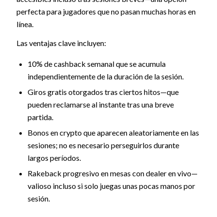
perfecta para jugadores que no pasan muchas horas en
línea.
Las ventajas clave incluyen:
10% de cashback semanal que se acumula
independientemente de la duración de la sesión.
Giros gratis otorgados tras ciertos hitos—que
pueden reclamarse al instante tras una breve
partida.
Bonos en crypto que aparecen aleatoriamente en las
sesiones; no es necesario perseguirlos durante
largos períodos.
Rakeback progresivo en mesas con dealer en vivo—
valioso incluso si solo juegas unas pocas manos por
sesión.