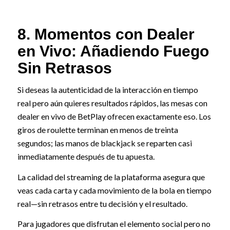
8. Momentos con Dealer
en Vivo: Añadiendo Fuego
Sin Retrasos
Si deseas la autenticidad de la interacción en tiempo
real pero aún quieres resultados rápidos, las mesas con
dealer en vivo de BetPlay ofrecen exactamente eso. Los
giros de roulette terminan en menos de treinta
segundos; las manos de blackjack se reparten casi
inmediatamente después de tu apuesta.
La calidad del streaming de la plataforma asegura que
veas cada carta y cada movimiento de la bola en tiempo
real—sin retrasos entre tu decisión y el resultado.
Para jugadores que disfrutan el elemento social pero no