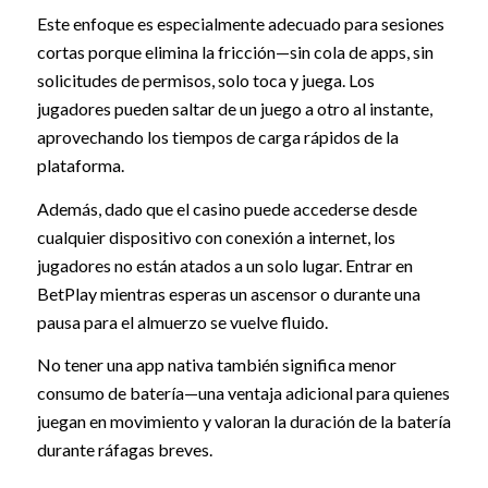
Este enfoque es especialmente adecuado para sesiones
cortas porque elimina la fricción—sin cola de apps, sin
solicitudes de permisos, solo toca y juega. Los
jugadores pueden saltar de un juego a otro al instante,
aprovechando los tiempos de carga rápidos de la
plataforma.
Además, dado que el casino puede accederse desde
cualquier dispositivo con conexión a internet, los
jugadores no están atados a un solo lugar. Entrar en
BetPlay mientras esperas un ascensor o durante una
pausa para el almuerzo se vuelve fluido.
No tener una app nativa también significa menor
consumo de batería—una ventaja adicional para quienes
juegan en movimiento y valoran la duración de la batería
durante ráfagas breves.