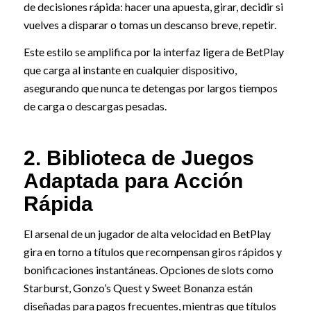
de decisiones rápida: hacer una apuesta, girar, decidir si
vuelves a disparar o tomas un descanso breve, repetir.
Este estilo se amplifica por la interfaz ligera de BetPlay
que carga al instante en cualquier dispositivo,
asegurando que nunca te detengas por largos tiempos
de carga o descargas pesadas.
2. Biblioteca de Juegos
Adaptada para Acción
Rápida
El arsenal de un jugador de alta velocidad en BetPlay
gira en torno a títulos que recompensan giros rápidos y
bonificaciones instantáneas. Opciones de slots como
Starburst, Gonzo’s Quest y Sweet Bonanza están
diseñadas para pagos frecuentes, mientras que títulos