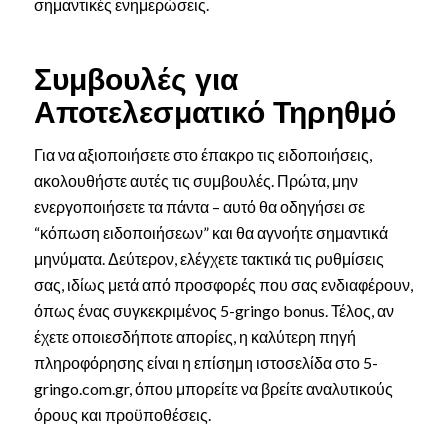
σημαντικές ενημερώσεις.
Συμβουλές για
Αποτελεσματικό Τηρηθμό
Για να αξιοποιήσετε στο έπακρο τις ειδοποιήσεις,
ακολουθήστε αυτές τις συμβουλές. Πρώτα, μην
ενεργοποιήσετε τα πάντα – αυτό θα οδηγήσει σε
“κόπωση ειδοποιήσεων” και θα αγνοήτε σημαντικά
μηνύματα. Δεύτερον, ελέγχετε τακτικά τις ρυθμίσεις
σας, ιδίως μετά από προσφορές που σας ενδιαφέρουν,
όπως ένας συγκεκριμένος 5-gringo bonus. Τέλος, αν
έχετε οποιεσδήποτε απορίες, η καλύτερη πηγή
πληροφόρησης είναι η επίσημη ιστοσελίδα στο
5-
gringo.com.gr
, όπου μπορείτε να βρείτε αναλυτικούς
όρους και προϋποθέσεις.