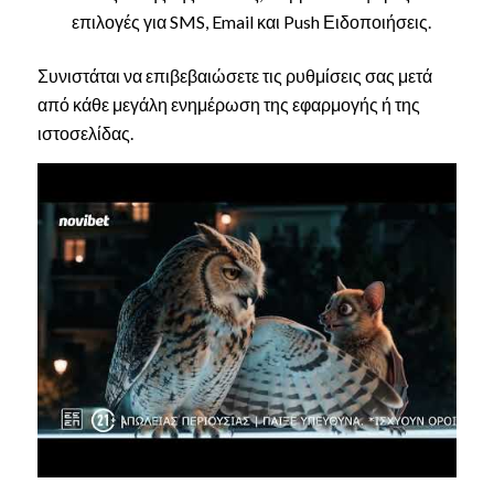
επιλογές για SMS, Email και Push Ειδοποιήσεις.
Συνιστάται να επιβεβαιώσετε τις ρυθμίσεις σας μετά
από κάθε μεγάλη ενημέρωση της εφαρμογής ή της
ιστοσελίδας.