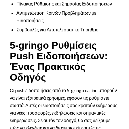
Πίνακας Ρύθμισης και Σημασίας Ειδοποιήσεων
Αντιμετώπιση Κοινών Προβλημάτων με
Ειδοποιήσεις
Συμβουλές για Αποτελεσματικό Τηρηθμό
5-gringo Ρυθμίσεις
Push Ειδοποιήσεων:
Ένας Πρακτικός
Οδηγός
Οι push ειδοποιήσεις από το 5-gringo casino μπορούν
να είναι εξαιρετικά χρήσιμες, εφόσον τις ρυθμίσετε
σωστά. Αυτές οι ειδοποιήσεις σας κρατούν ενήμερους
για νέες προσφορές, εκδηλώσεις και σημαντικές
ενημερώσεις. Σε αυτόν τον οδηγό, θα σας δείξουμε
πώς να ελέγξετε και να διαχειριστείτε αυτές τις