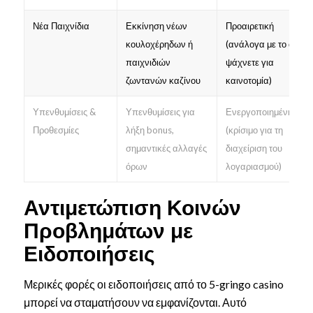
Νέα Παιχνίδια
Εκκίνηση νέων
Προαιρετική
κουλοχέρηδων ή
(ανάλογα με το αν
παιχνιδιών
ψάχνετε για
ζωντανών καζίνου
καινοτομία)
Υπενθυμίσεις &
Υπενθυμίσεις για
Ενεργοποιημένη
Προθεσμίες
λήξη bonus,
(κρίσιμο για τη
σημαντικές αλλαγές
διαχείριση του
όρων
λογαριασμού)
Αντιμετώπιση Κοινών
Προβλημάτων με
Ειδοποιήσεις
Μερικές φορές οι ειδοποιήσεις από το 5-gringo casino
μπορεί να σταματήσουν να εμφανίζονται. Αυτό