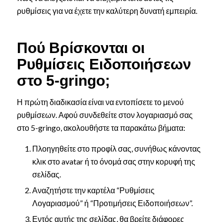
ρυθμίσεις για να έχετε την καλύτερη δυνατή εμπειρία.
Πού Βρίσκονται οι
Ρυθμίσεις Ειδοποιήσεων
στο 5-gringo;
Η πρώτη διαδικασία είναι να εντοπίσετε το μενού
ρυθμίσεων. Αφού συνδεθείτε στον λογαριασμό σας
στο 5-gringo, ακολουθήστε τα παρακάτω βήματα:
Πλοηγηθείτε στο προφίλ σας, συνήθως κάνοντας
κλικ στο avatar ή το όνομά σας στην κορυφή της
σελίδας.
Αναζητήστε την καρτέλα “Ρυθμίσεις
Λογαριασμού” ή “Προτιμήσεις Ειδοποιήσεων”.
Εντός αυτής της σελίδας, θα βρείτε διάφορες